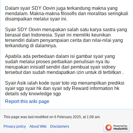
Dalam syair SDY Oovin juga terkandung makna yang
mendalam. Makna-makna filosofis dan moralitas seringkali
disampaikan melalui syair ini.
Syair SDY Oovin merupakan salah satu karya sastra yang
berasal dari Indonesia. Syair ini memiliki keunikan
tersendiri dalam penyampaian cerita dan nilai-nilai yang
terkandung di dalamnya.
Apabila ada perbedaan dalam isi gambar syair yang
sudah melalui proses perbaikan penulisan nya itu
merupakan inisiatif sendiri dari pembuat syair sidney
tersebut dan sudah mendapatkan izin untuk di terbitkan .
Syair Asik ialah kode syair toto vip menampilkan prediksi
syair sgp syair hk dan syair sdy Reward information hk
details sdy knowledge sgp
Report this wiki page
This page was last modified on 6 February 2025, at 1:08 am.
Privacy policy
About Wiki
Disclaimers