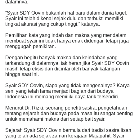
dalamnya.
“Syair SDY Oovin bukanlah hal baru dalam dunia togel.
Syair ini telah dikenal sejak dulu dan terbukti memiliki
tingkat akurasi yang cukup tinggi,” katanya.
Pemilihan kata yang indah dan makna yang mendalam
membuat syair ini tidak hanya enak didengar, tetapi juga
menggugah pemikiran.
Dengan begitu banyak makna dan keindahan yang
terkandung di dalamnya, tak heran jika Syair SDY Oovin
masih tetap eksis dan dicintai oleh banyak kalangan
hingga saat ini.
Syair SDY Oovin, siapa yang tidak mengenalnya? Karya
seni yang telah lama menjadi bagian dari budaya
Indonesia ini memang memiliki daya tarik tersendiri.
Menurut Dr. Rizki, seorang peneliti sastra, pengetahuan
tentang sejarah dan budaya pada masa itu sangat penting
untuk memahami makna dari setiap bait syair.
Sejarah Syair SDY Oovin bermula dari tradisi sastra lisan
yang telah ada sejak zaman kerajaan Majapahit. Syair