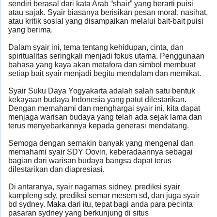
sendiri berasal dari kata Arab “shair” yang berarti puisi
atau sajak. Syair biasanya berisikan pesan moral, nasihat,
atau kritik sosial yang disampaikan melalui bait-bait puisi
yang berima.
Dalam syair ini, tema tentang kehidupan, cinta, dan
spiritualitas seringkali menjadi fokus utama. Penggunaan
bahasa yang kaya akan metafora dan simbol membuat
setiap bait syair menjadi begitu mendalam dan memikat.
Syair Suku Daya Yogyakarta adalah salah satu bentuk
kekayaan budaya Indonesia yang patut dilestarikan.
Dengan memahami dan menghargai syair ini, kita dapat
menjaga warisan budaya yang telah ada sejak lama dan
terus menyebarkannya kepada generasi mendatang.
Semoga dengan semakin banyak yang mengenal dan
memahami syair SDY Oovin, keberadaannya sebagai
bagian dari warisan budaya bangsa dapat terus
dilestarikan dan diapresiasi.
Di antaranya, syair nagamas sidney, prediksi syair
kampleng sdy, prediksi semar mesem sd, dan juga syair
bd sydney. Maka dari itu, tepat bagi anda para pecinta
pasaran sydney yang berkunjung di situs